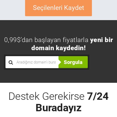
Seçilenleri Kaydet
0,99$’dan başlayan fiyatlarla
yeni bir
domain kaydedin!
Sorgula
Destek Gerekirse
7/24
Buradayız