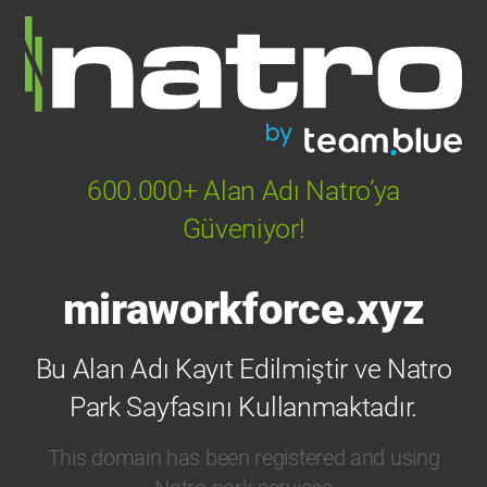
600.000+ Alan Adı Natro’ya
Güveniyor!
miraworkforce.xyz
Bu Alan Adı Kayıt Edilmiştir ve Natro
Park Sayfasını Kullanmaktadır.
This domain has been registered and using